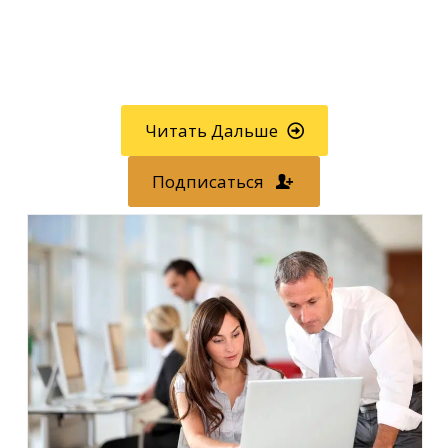
Звоните
800-750-1416
или
регистрируйтесь онлайн »
Читать Дальше
Подписаться