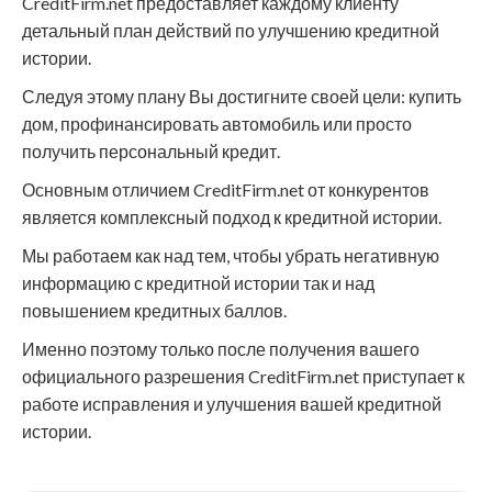
CreditFirm.net предоставляет каждому клиенту
детальный план действий по улучшению кредитной
истории.
Следуя этому плану Вы достигните своей цели: купить
дом, профинансировать автомобиль или просто
получить персональный кредит.
Основным отличием CreditFirm.net от конкурентов
является комплексный подход к кредитной истории.
Мы работаем как над тем, чтобы убрать негативную
информацию с кредитной истории так и над
повышением кредитных баллов.
Именно поэтому только после получения вашего
официального разрешения CreditFirm.net приступает к
работе исправления и улучшения вашей кредитной
истории.