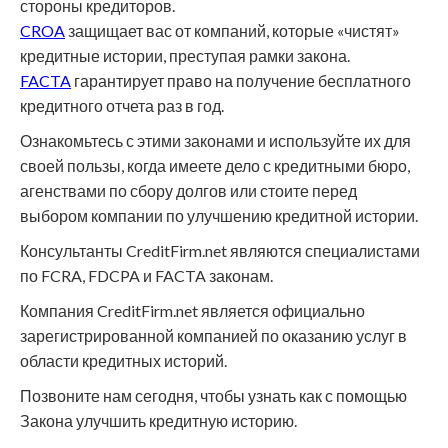
стороны кредиторов.
CROA
защищает вас от компаний, которые «чистят»
кредитные истории, преступая рамки закона.
FACTA
гарантирует право на получение бесплатного
кредитного отчета раз в год.
Ознакомьтесь с этими законами и используйте их для
своей пользы, когда имеете дело с кредитными бюро,
агенствами по сбору долгов или стоите перед
выбором компании по улучшению кредитной истории.
Консультанты CreditFirm.net являются специалистами
по FCRA, FDCPA и FACTA законам.
Компания CreditFirm.net является официально
зарегистрированной компанией по оказанию услуг в
области кредитных историй.
Позвоните нам сегодня, чтобы узнать как с помощью
Закона улучшить кредитную историю.