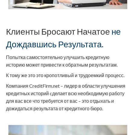
Клиенты Бросают Начатое
не
Дождавшись Результата.
Попытка самостоятельно улучшить кредитную
историю может привести к обратным результатам.
К тому же это это кропотливый и трудоемкий процесс.
Компания CreditFirm.net – лидер в области улучшения
кредитных историй cделает всю необходимую работу
для вас все что требуется от вас – это отдыхать и
дожидаться результата от кредитного бюро.