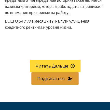
Кредитный отчет (кредитная история) также является
важным критерием, который работодатель принимает
во внимание при приеме на работу.
ВСЕГО $49.99 в месяц и вы на пути улучшения
кредитного рейтинга и уровня жизни.
Звоните
800-750-1416
или
регистрируйтесь онлайн »
Читать Дальше
Подписаться