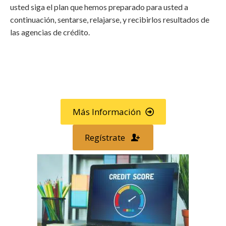
usted siga el plan que hemos preparado para usted a
continuación, sentarse, relajarse, y recibirlos resultados de
las agencias de crédito.
Llama al
800-750-1416
o
regístrese en línea »
Más Información
Regístrate