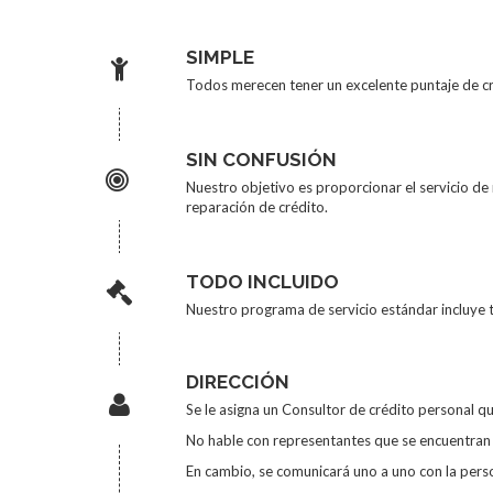
SIMPLE
Todos merecen tener un excelente puntaje de cré
SIN CONFUSIÓN
Nuestro objetivo es proporcionar el servicio de
reparación de crédito.
TODO INCLUIDO
Nuestro programa de servicio estándar incluye t
DIRECCIÓN
Se le asigna un Consultor de crédito personal q
No hable con representantes que se encuentran e
En cambio, se comunicará uno a uno con la person