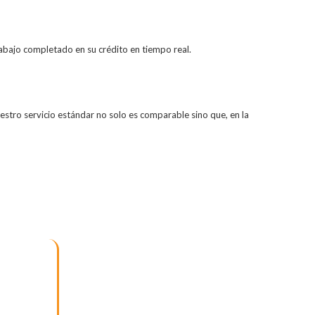
rabajo completado en su crédito en tiempo real.
stro servicio estándar no solo es comparable sino que, en la
tuación de crédito?