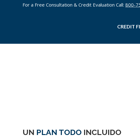
For a Free Consultation & Credit Evaluation Call:
800-7
CREDIT F
UN
PLAN TODO
INCLUIDO