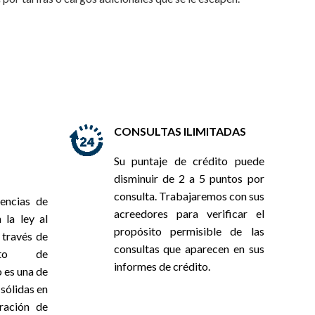
CONSULTAS ILIMITADAS
Su puntaje de crédito puede
disminuir de 2 a 5 puntos por
consulta. Trabajaremos con sus
gencias de
acreedores para verificar el
 la ley al
propósito permisible de las
 través de
consultas que aparecen en sus
ento de
informes de crédito.
 es una de
sólidas en
ración de