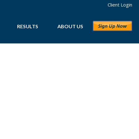
Client Login
RESULTS
ABOUT US
O