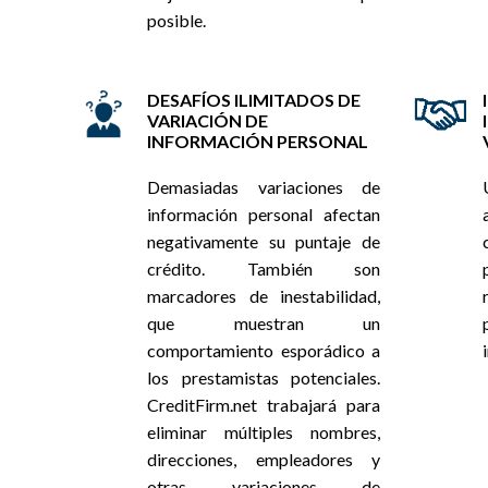
posible.
DESAFÍOS ILIMITADOS DE
VARIACIÓN DE
INFORMACIÓN PERSONAL
Demasiadas variaciones de
información personal afectan
negativamente su puntaje de
crédito. También son
marcadores de inestabilidad,
que muestran un
comportamiento esporádico a
los prestamistas potenciales.
CreditFirm.net trabajará para
eliminar múltiples nombres,
direcciones, empleadores y
otras variaciones de