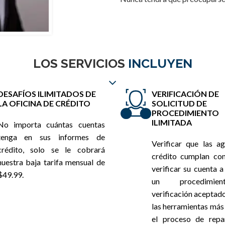
LOS SERVICIOS
INCLUYEN
DESAFÍOS ILIMITADOS DE
VERIFICACIÓN DE
LA OFICINA DE CRÉDITO
SOLICITUD DE
PROCEDIMIENTO
ILIMITADA
No importa cuántas cuentas
tenga en sus informes de
Verificar que las a
crédito, solo se le cobrará
crédito cumplan con
nuestra baja tarifa mensual de
verificar su cuenta a
$49.99.
un procedimi
verificación aceptado
las herramientas más 
el proceso de repa