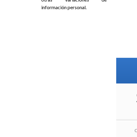
información personal.
BONI
C