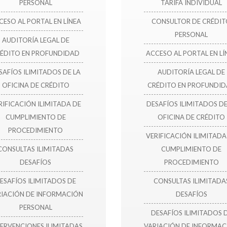
PERSONAL
TARIFA INDIVIDUAL
CESO AL PORTAL EN LÍNEA
CONSULTOR DE CRÉDI
PERSONAL
AUDITORÍA LEGAL DE
ÉDITO EN PROFUNDIDAD
ACCESO AL PORTAL EN LÍ
SAFÍOS ILIMITADOS DE LA
AUDITORÍA LEGAL DE
OFICINA DE CRÉDITO
CRÉDITO EN PROFUNDI
RIFICACIÓN ILIMITADA DE
DESAFÍOS ILIMITADOS DE
CUMPLIMIENTO DE
OFICINA DE CRÉDITO
PROCEDIMIENTO
VERIFICACIÓN ILIMITADA
CONSULTAS ILIMITADAS
CUMPLIMIENTO DE
DESAFÍOS
PROCEDIMIENTO
ESAFÍOS ILIMITADOS DE
CONSULTAS ILIMITADA
RIACIÓN DE INFORMACIÓN
DESAFÍOS
PERSONAL
DESAFÍOS ILIMITADOS 
ERVENCIONES ILIMITADAS
VARIACIÓN DE INFORMAC