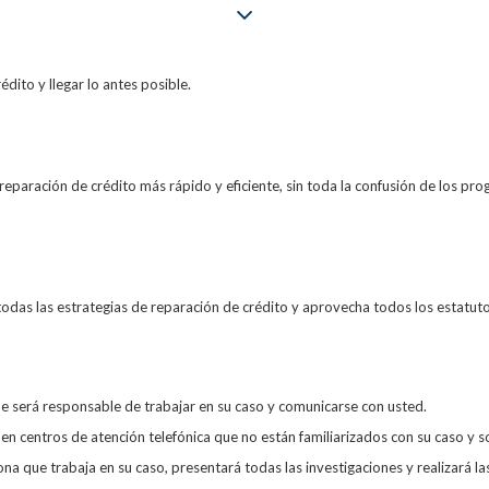
dito y llegar lo antes posible.
 reparación de crédito más rápido y eficiente, sin toda la confusión de los p
odas las estrategias de reparación de crédito y aprovecha todos los estatuto
ue será responsable de trabajar en su caso y comunicarse con usted.
n centros de atención telefónica que no están familiarizados con su caso y s
a que trabaja en su caso, presentará todas las investigaciones y realizará las