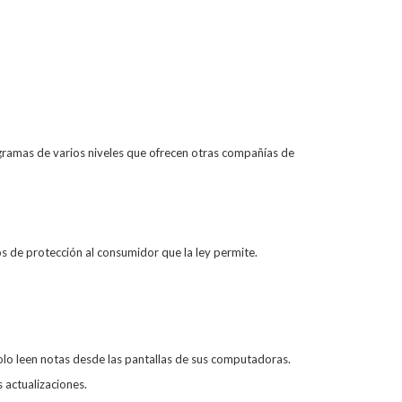
rogramas de varios niveles que ofrecen otras compañías de
s de protección al consumidor que la ley permite.
olo leen notas desde las pantallas de sus computadoras.
 actualizaciones.